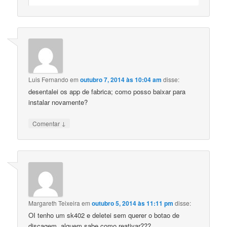
Luis Fernando
em
outubro 7, 2014 às 10:04 am
disse:
desentalei os app de fabrica; como posso baixar para
instalar novamente?
↓
Comentar
Margareth Teixeira
em
outubro 5, 2014 às 11:11 pm
disse:
OI tenho um sk402 e deletei sem querer o botao de
discagem, alguem sabe como reativar???