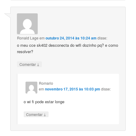
Ronald Lage
em
outubro 24, 2014 às 10:24 am
disse:
o meu cce sk402 desconecta do wifi dozinho pq? e como
resolver?
↓
Comentar
Romario
em
novembro 17, 2015 às 10:03 pm
disse:
o wi fi pode estar longe
↓
Comentar