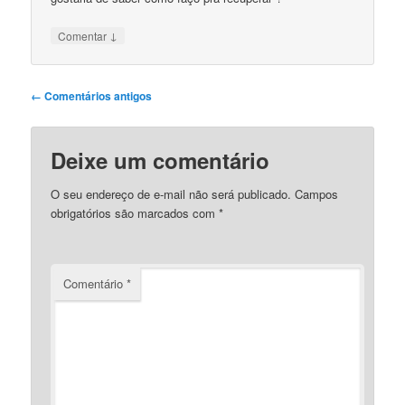
↓
Comentar
Navegação
← Comentários antigos
de
comentários
Deixe um comentário
O seu endereço de e-mail não será publicado.
Campos
obrigatórios são marcados com
*
Comentário
*