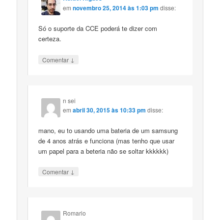
em
novembro 25, 2014 às 1:03 pm
disse:
Só o suporte da CCE poderá te dizer com
certeza.
↓
Comentar
n sei
em
abril 30, 2015 às 10:33 pm
disse:
mano, eu to usando uma bateria de um samsung
de 4 anos atrás e funciona (mas tenho que usar
um papel para a beteria não se soltar kkkkkk)
↓
Comentar
Romario