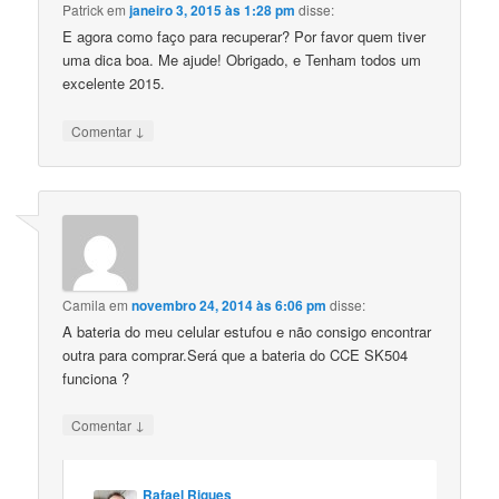
Patrick
em
janeiro 3, 2015 às 1:28 pm
disse:
E agora como faço para recuperar? Por favor quem tiver
uma dica boa. Me ajude! Obrigado, e Tenham todos um
excelente 2015.
↓
Comentar
Camila
em
novembro 24, 2014 às 6:06 pm
disse:
A bateria do meu celular estufou e não consigo encontrar
outra para comprar.Será que a bateria do CCE SK504
funciona ?
↓
Comentar
Rafael Rigues