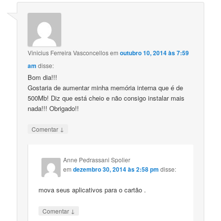
Vinicius Ferreira Vasconcellos
em
outubro 10, 2014 às 7:59
am
disse:
Bom dia!!!
Gostaria de aumentar minha memória interna que é de
500Mb! Diz que está cheio e não consigo instalar mais
nada!!! Obrigado!!
↓
Comentar
Anne Pedrassani Spolier
em
dezembro 30, 2014 às 2:58 pm
disse:
mova seus aplicativos para o cartão .
↓
Comentar