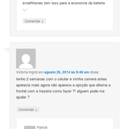
smathhones tem isso para a economia da bateria
-_-
↓
Comentar
Victoria Ingrid
em
agosto 26, 2014 às 9:48 am
disse:
tenho 2 semanas com o celular e minha camera antes
aparecia mais agora não aparece a opcção que alterna a
frontal com a trazeira como fazer ?! alguem pode me
ajudar ?
↓
Comentar
Patrick