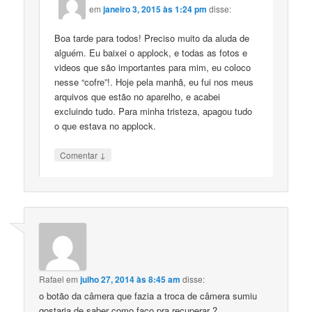
em
janeiro 3, 2015 às 1:24 pm
disse:
Boa tarde para todos! Preciso muito da aluda de
alguém. Eu baixei o applock, e todas as fotos e
videos que são importantes para mim, eu coloco
nesse “cofre”!. Hoje pela manhã, eu fui nos meus
arquivos que estão no aparelho, e acabei
excluindo tudo. Para minha tristeza, apagou tudo
o que estava no applock.
↓
Comentar
Rafael
em
julho 27, 2014 às 8:45 am
disse:
o botão da câmera que fazia a troca de câmera sumiu
gostaria de saber como faço pra recuperar ?