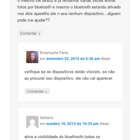
o mesmo cel sk402 e ja tentamos varias vezes enviar
fotos por bluetooth e mesmo o bluetooth estandu ativado
nos dois aparelho ele n axa nenhum dispositivo…alguem
pode me ajudar??
↓
Comentar
Emanuelle Faria
em
setembro 22, 2014 às 6:36 am
disse:
verifique se os dispositivos estão visiveis, se não
ao procurar seu dispositivo, ele não vai aparecer.
↓
Comentar
Adriano
em
outubro 18, 2014 às 10:34 am
disse:
ative a visibilidade do bluethooth,todos os