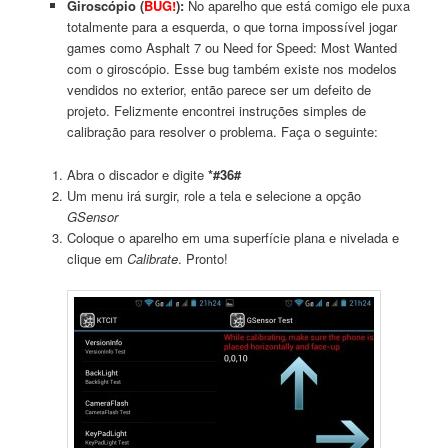
Giroscópio (
BUG!
):
No aparelho que está comigo ele puxa
totalmente para a esquerda, o que torna impossível jogar
games como Asphalt 7 ou Need for Speed: Most Wanted
com o giroscópio. Esse bug também existe nos modelos
vendidos no exterior, então parece ser um defeito de
projeto. Felizmente encontrei instruções simples de
calibração para resolver o problema. Faça o seguinte:
Abra o discador e digite
*#36#
Um menu irá surgir, role a tela e selecione a opção
GSensor
Coloque o aparelho em uma superfície plana e nivelada e
clique em
Calibrate
. Pronto!