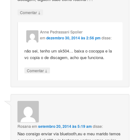
↓
Comentar
Anne Pedrassani Spolier
em
dezembro 30, 2014 às 2:56 pm
disse:
não sei, tenho um sk504… baixa o cocoppa e la
vc copia o de discagem, acho que funciona.
↓
Comentar
Rosana
em
setembro 20, 2014 às 5:19 am
disse:
Nao consigo enviar via bluetooth,eu e meu marido temos