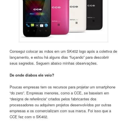
Consegui colocar as mãos em um SK402 logo após a coletiva de
lançamento, e estou há alguns dias “fuçando” para descobrir
seus segredos. Seguem abaixo minhas observações.
De onde diabos ele veio?
Poucas empresas tem os recursos para projetar um smartphone
“do zero”. Empresas menores, como a CCE, se baseiam em
“designs de referência” criados pelos fabricantes dos
processadores ou adquirem projetos desenvolvidos por outras
empresas e os comercializam com sua marca. Foi isso que a
CCE fez com o SK402.