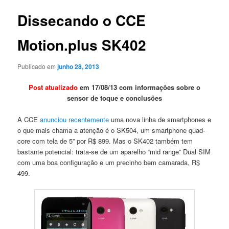
posts
Dissecando o CCE
principal
Motion.plus SK402
Publicado em
junho 28, 2013
Post atualizado
em 17/08/13 com informações sobre o
sensor de toque e conclusões
A CCE
anunciou recentemente
uma nova linha de smartphones e
o que mais chama a atenção é o SK504, um smartphone quad-
core com tela de 5” por R$ 899. Mas o SK402 também tem
bastante potencial: trata-se de um aparelho “mid range” Dual SIM
com uma boa configuração e um precinho bem camarada, R$
499.