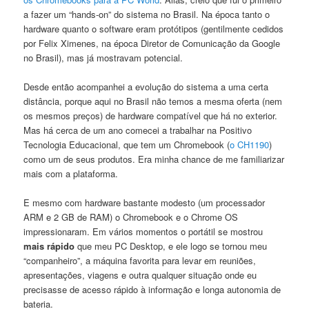
a fazer um “hands-on” do sistema no Brasil. Na época tanto o
hardware quanto o software eram protótipos (gentilmente cedidos
por Felix Ximenes, na época Diretor de Comunicação da Google
no Brasil), mas já mostravam potencial.
Desde então acompanhei a evolução do sistema a uma certa
distância, porque aqui no Brasil não temos a mesma oferta (nem
os mesmos preços) de hardware compatível que há no exterior.
Mas há cerca de um ano comecei a trabalhar na Positivo
Tecnologia Educacional, que tem um Chromebook (
o CH1190
)
como um de seus produtos. Era minha chance de me familiarizar
mais com a plataforma.
E mesmo com hardware bastante modesto (um processador
ARM e 2 GB de RAM) o Chromebook e o Chrome OS
impressionaram. Em vários momentos o portátil se mostrou
mais rápido
que meu PC Desktop, e ele logo se tornou meu
“companheiro”, a máquina favorita para levar em reuniões,
apresentações, viagens e outra qualquer situação onde eu
precisasse de acesso rápido à informação e longa autonomia de
bateria.