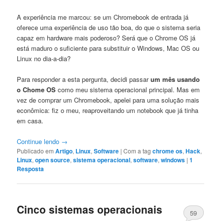
A experiência me marcou: se um Chromebook de entrada já
oferece uma experiência de uso tão boa, do que o sistema seria
capaz em hardware mais poderoso? Será que o Chrome OS já
está maduro o suficiente para substituir o Windows, Mac OS ou
Linux no dia-a-dia?
Para responder a esta pergunta, decidi passar
um mês usando
o Chome OS
como meu sistema operacional principal. Mas em
vez de comprar um Chromebook, apelei para uma solução mais
econômica: fiz o meu, reaproveitando um notebook que já tinha
em casa.
Continue lendo
→
Publicado em
Artigo
,
Linux
,
Software
|
Com a tag
chrome os
,
Hack
,
Linux
,
open source
,
sistema operacional
,
software
,
windows
|
1
Resposta
Cinco sistemas operacionais
59