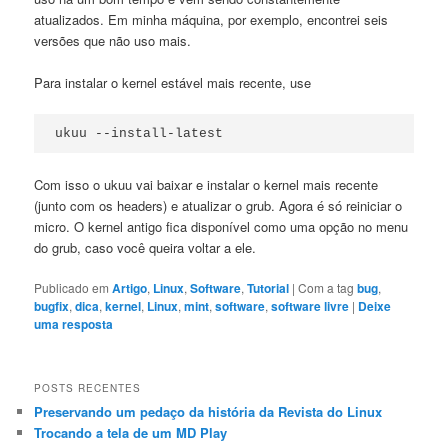
atualizados. Em minha máquina, por exemplo, encontrei seis
versões que não uso mais.
Para instalar o kernel estável mais recente, use
ukuu --install-latest
Com isso o ukuu vai baixar e instalar o kernel mais recente
(junto com os headers) e atualizar o grub. Agora é só reiniciar o
micro. O kernel antigo fica disponível como uma opção no menu
do grub, caso você queira voltar a ele.
Publicado em
Artigo
,
Linux
,
Software
,
Tutorial
|
Com a tag
bug
,
bugfix
,
dica
,
kernel
,
Linux
,
mint
,
software
,
software livre
|
Deixe
uma resposta
POSTS RECENTES
Preservando um pedaço da história da Revista do Linux
Trocando a tela de um MD Play