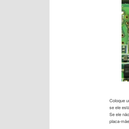
Coloque u
se ele est
Se ele não
placa-mãe