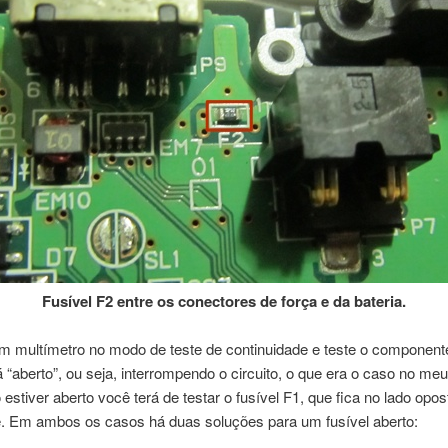
Fusível F2 entre os conectores de força e da bateria.
m multímetro no modo de teste de continuidade e teste o component
á “aberto”, ou seja, interrompendo o circuito, o que era o caso no me
 estiver aberto você terá de testar o fusível F1, que fica no lado opos
. Em ambos os casos há duas soluções para um fusível aberto: