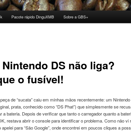
ck
Pacote rápido DinguXMB
Sobre a GBS+
 Nintendo DS não liga?
ue o fusível!
peça de “sucata” caiu em minhas mãos recentemente: um Nintendo
ginal, prata, conhecido como “DS Phat”) que simplesmente se recusa
r a bateria. Depois de verificar que tanto o carregador quanto a bater
, restava abrir o console para identificar o problema. Como não v
 apelei para “São Google”, onde encontrei em poucos cliques a poss