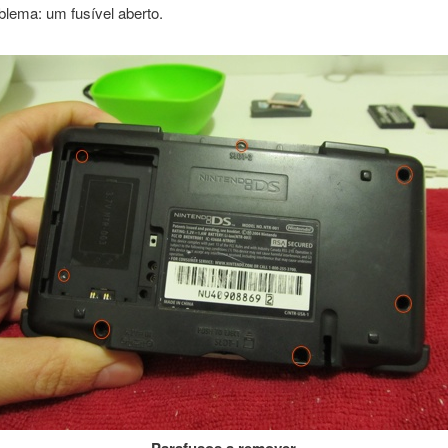
blema: um fusível aberto.